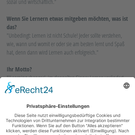
sozial und wirtschaftlich."
Wenn Sie Lernern etwas mitgeben möchten, was ist
das?
"Unbedingt: Lernen ist nicht Schule! Jeder sollte verstehen,
wie, wann und womit er oder sie am besten lernt und Spaß
hat, denn dann wird Lernen auch erfolgreich."
Ihr Motto?
"'Learning changes', im doppelten Sinne: Lernen verändert
sich und durch das Lernen verändern wir uns."
Über die Lernonauten