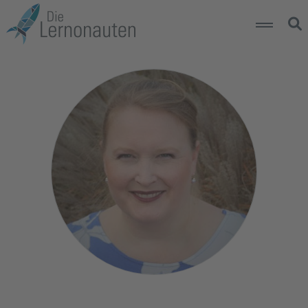
Über die Lernonauten
Lernplaneten
Lernsterne
Kontakt