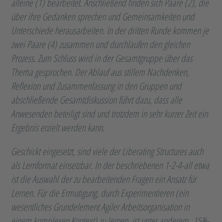
alleine (1) bearbeitet. Anschließend finden sich Paare (2), die
über ihre Gedanken sprechen und Gemeinsamkeiten und
Unterschiede herausarbeiten. In der dritten Runde kommen je
zwei Paare (4) zusammen und durchlaufen den gleichen
Prozess. Zum Schluss wird in der Gesamtgruppe über das
Thema gesprochen. Der Ablauf aus stillem Nachdenken,
Reflexion und Zusammenfassung in den Gruppen und
abschließende Gesamtdiskussion führt dazu, dass alle
Anwesenden beteiligt sind und trotzdem in sehr kurzer Zeit ein
Ergebnis erzielt werden kann.
Geschickt eingesetzt, sind viele der Liberating Structures auch
als Lernformat einsetzbar. In der beschriebenen 1-2-4-all etwa
ist die Auswahl der zu bearbeitenden Fragen ein Ansatz für
Lernen. Für die Ermutigung, durch Experimentieren (ein
wesentliches Grundelement Agiler Arbeitsorganisation in
einem komplexen Kontext) zu lernen, ist unter anderem „15%-